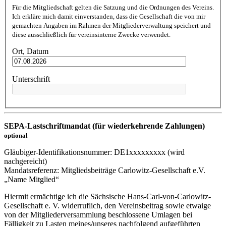
Für die Mitgliedschaft gelten die Satzung und die Ordnungen des Vereins.
Ich erkläre mich damit einverstanden, dass die Gesellschaft die von mir
gemachten Angaben im Rahmen der Mitgliederverwaltung speichert und
diese ausschließlich für vereinsinterne Zwecke verwendet.
Ort, Datum
Unterschrift
SEPA-Lastschriftmandat (für wiederkehrende Zahlungen)
optional
Gläubiger-Identifikationsnummer: DE1xxxxxxxxx (wird
nachgereicht)
Mandatsreferenz: Mitgliedsbeiträge Carlowitz-Gesellschaft e.V.
„Name Mitglied“
Hiermit ermächtige ich die Sächsische Hans-Carl-von-Carlowitz-
Gesellschaft e. V. widerruflich, den Vereinsbeitrag sowie etwaige
von der Mitgliederversammlung beschlossene Umlagen bei
Fälligkeit zu Lasten meines/unseres nachfolgend aufgeführten