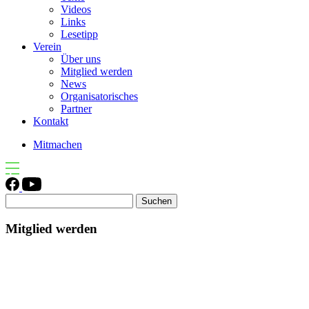
Videos
Links
Lesetipp
Verein
Über uns
Mitglied werden
News
Organisatorisches
Partner
Kontakt
Mitmachen
Suchen
nach:
Mitglied werden